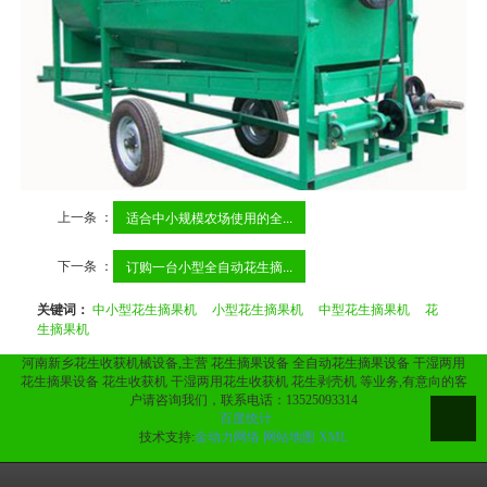
上一条 ：
适合中小规模农场使用的全...
下一条 ：
订购一台小型全自动花生摘...
关键词：
中小型花生摘果机
小型花生摘果机
中型花生摘果机
花
生摘果机
河南新乡花生收获机械设备,主营 花生摘果设备 全自动花生摘果设备 干湿两用
花生摘果设备 花生收获机 干湿两用花生收获机 花生剥壳机 等业务,有意向的客
户请咨询我们，联系电话：13525093314
百度统计
技术支持:
金动力网络
网站地图
XML