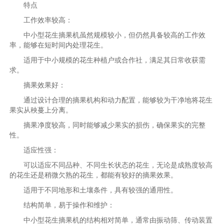
特点
工作效率较高：
中小型花生摘果机虽然规模较小，但仍然具备较高的工作效
率，能够在短时间内处理花生。
适用于中小规模的花生种植户或合作社，满足其日常收获需
求。
摘果效果好：
通过设计合理的摘果机构和动力配置，能够较为干净地将花生
果实从秧蔓上分离。
摘果净度较高，同时能够减少果实的损伤，确保果实的完整
性。
适应性强：
可以适应不同品种、不同生长状态的花生，无论是成熟度较高
的花生还是稍微欠熟的花生，都能有较好的摘果效果。
适用于不同地形和土壤条件，具有较强的通用性。
结构简单，易于操作和维护：
中小型花生摘果机的结构相对简单，通常由振动筛、传动装置