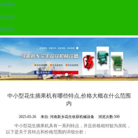
资质荣誉
留言反馈
联系我们
中小型花生摘果机有哪些特点,价格大概在什么范围
内
2025-05-26
来自:
河南新乡花生收获机械设备
浏览次数:509
中小型花生摘果机具有一系列特点，并且价格相对较为亲民，
以下是关于其特点和价格范围的详细分析：