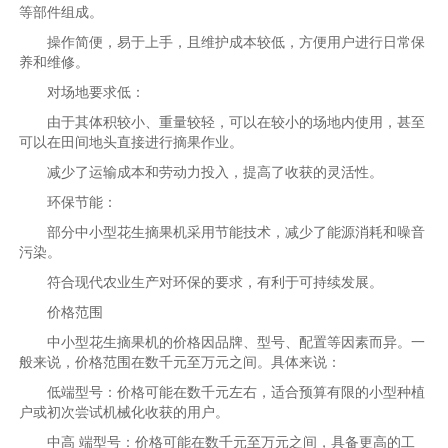
等部件组成。
操作简便，易于上手，且维护成本较低，方便用户进行日常保
养和维修。
对场地要求低：
由于其体积较小、重量较轻，可以在较小的场地内使用，甚至
可以在田间地头直接进行摘果作业。
减少了运输成本和劳动力投入，提高了收获的灵活性。
环保节能：
部分中小型花生摘果机采用节能技术，减少了能源消耗和噪音
污染。
符合现代农业生产对环保的要求，有利于可持续发展。
价格范围
中小型花生摘果机的价格因品牌、型号、配置等因素而异。一
般来说，价格范围在数千元至万元之间。具体来说：
低端型号：价格可能在数千元左右，适合预算有限的小型种植
户或初次尝试机械化收获的用户。
中高 端型号：价格可能在数千元至万元之间，具备更高的工