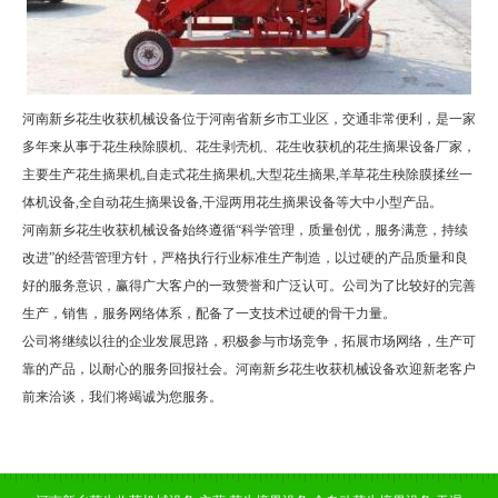
河南新乡花生收获机械设备位于河南省新乡市工业区，交通非常便利，是一家
多年来从事于花生秧除膜机、花生剥壳机、花生收获机的花生摘果设备厂家，
主要生产花生摘果机,自走式花生摘果机,大型花生摘果,羊草花生秧除膜揉丝一
体机设备,全自动花生摘果设备,干湿两用花生摘果设备等大中小型产品。
河南新乡花生收获机械设备始终遵循“科学管理，质量创优，服务满意，持续
改进”的经营管理方针，严格执行行业标准生产制造，以过硬的产品质量和良
好的服务意识，赢得广大客户的一致赞誉和广泛认可。公司为了比较好的完善
生产，销售，服务网络体系，配备了一支技术过硬的骨干力量。
公司将继续以往的企业发展思路，积极参与市场竞争，拓展市场网络，生产可
靠的产品，以耐心的服务回报社会。河南新乡花生收获机械设备欢迎新老客户
前来洽谈，我们将竭诚为您服务。