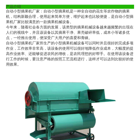
产品介绍
自动小型摘果机厂家：自动小型摘果机是一种全自动的花生等农作物的摘果
机，结构新颖合理，使用起来简单方便，维护起来也比较便捷，是自动小型摘
果机厂家比较满意的一款摘果机械设备。
今年来，随着社会各方面的发展，该类型的摘果机械设备越来越频繁的出现在
人们的视线中，并且该设备以其摘果干净、果壳破碎率低，成本小等诸多优
点，一经推出使用，便深受广大用户的喜爱和青睐。
自动小型摘果机厂家所生产的小型摘果机械设备可以同时并且很好的完成多项
作业，工作效率非常高，该设备的使用可以很好地降低作业成本，大幅度的提
高作业效率、还能够促进农民的增收，是农民理想的好帮手。在使用该设备进
行工作的时候，要注意严格的按照工艺流程进行，这样才可以达到比较好的使
用效果。